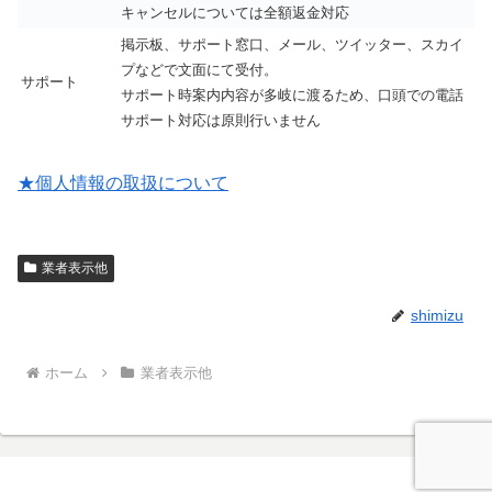
キャンセルについては全額返金対応
掲示板、サポート窓口、メール、ツイッター、スカイ
プなどで文面にて受付。
サポート
サポート時案内内容が多岐に渡るため、口頭での電話
サポート対応は原則行いません
★個人情報の取扱について
業者表示他
shimizu
ホーム
業者表示他