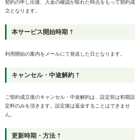
契約の申し出後、入金の確認が取れた時点をもって契約成
立となります。
本サービス開始時期 †
利用開始の案内をメールにて発送した日となります。
キャンセル・中途解約 †
ご契約成立後のキャンセル・中途解約は、設定前は初期設
定料のみを頂きます。設定後は返金することはできませ
ん。
更新時期・方法 †