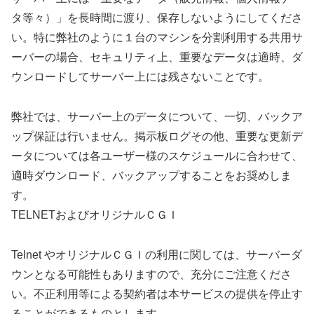
タ等々）」を長時間に渡り、保存しないようにしてくださ
い。特に弊社のように１台のマシンを分割利用する共用サ
ーバーの場合、セキュリティ上、重要なデータは適時、ダ
ウンロードしてサーバー上には残さないことです。
弊社では、サーバー上のデータについて、一切、バックア
ップ保証は行いません。掲示板ログその他、重要な更新デ
ータについては各ユーザー様のスケジュールに合わせて、
適時ダウンロード、バックアップすることをお奨めしま
す。
TELNETおよびオリジナルＣＧＩ
Telnet やオリジナルＣＧＩの利用に関しては、サーバーダ
ウンとなる可能性もありますので、充分にご注意くださ
い。不正利用等による契約者は本サービスの提供を停止す
ることができるものとします。