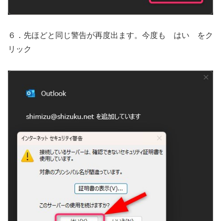
６．先ほどと同じ警告が再度出ます。今度も はい をク
リック