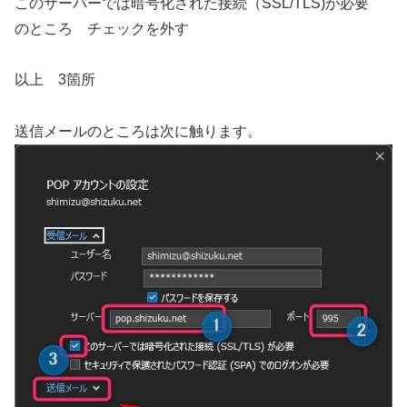
このサーバーでは暗号化された接続（SSL/TLS)が必要
のところ チェックを外す
以上 3箇所
送信メールのところは次に触ります。