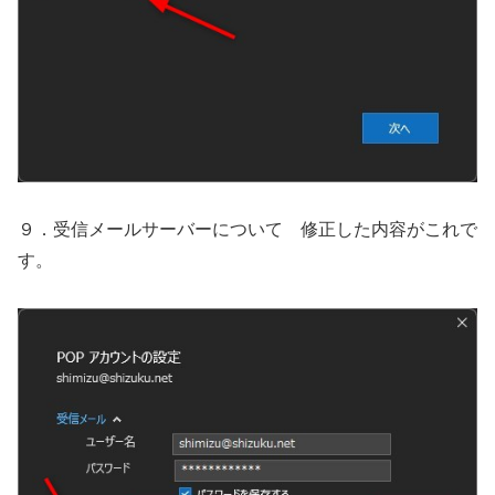
９．受信メールサーバーについて 修正した内容がこれで
す。