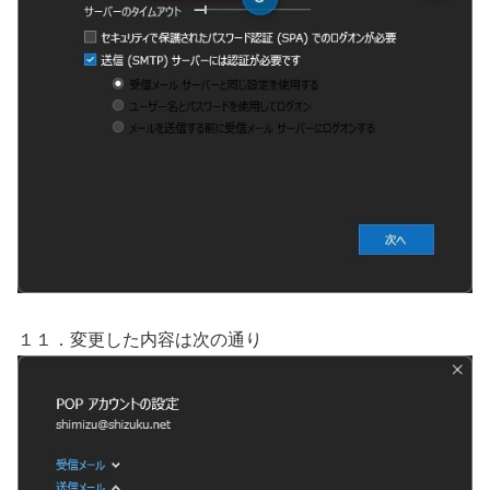
１１．変更した内容は次の通り