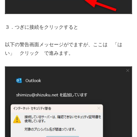
３．つぎに接続をクリックすると
以下の警告画面メッセージがでますが、
ここは 「は
い」 クリック で進みます。