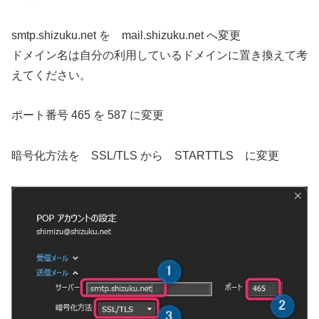
smtp.shizuku.net を mail.shizuku.net へ変更
ドメイン名は自分の利用しているドメインに置き換えて考
えてください。
ポート番号 465 を 587 に変更
暗号化方法を SSL/TLS から STARTTLS に変更