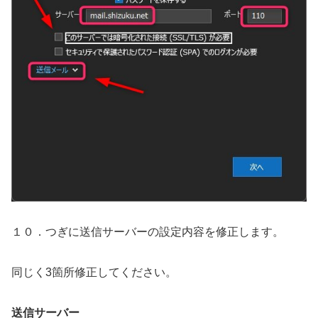
１０．つぎに送信サーバーの設定内容を修正します。
同じく3箇所修正してください。
送信サーバー