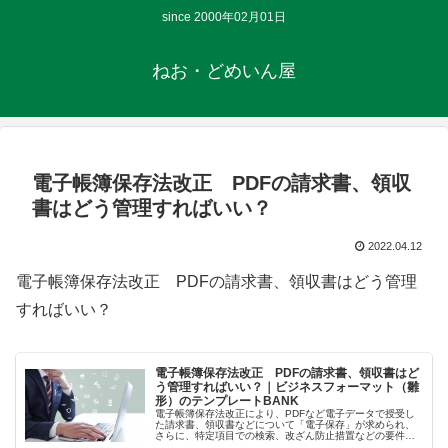
since 2000年02月01日
ねお・どめいん屋
電子帳簿保存法改正 PDFの請求書、領収
書はどう管理すればいい？
2022.04.12
電子帳簿保存法改正 PDFの請求書、領収書はどう管理
すればいい？
電子帳簿保存法改正 PDFの請求書、領収書はど
う管理すればいい？｜ビジネスフォーマット（雛
形）のテンプレートBANK
電子帳簿保存法改正により、PDFなど電子データで授受し
た請求書、領収書などについて「電子保存」が求められ、
さらに、特定項目での検索、改ざん防止措置などの要件も
定められています。タイムスタンプ等特別なツール・シス