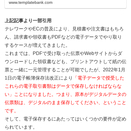
www.templatebank.com
テムの導入なしで要件を満たす方...
上記記事より一部引用
テレワークやECの普及により、見積書や注文書はもちろ
ん、請求書や領収書もPDFなどの電子データでやり取り
するケースが増えてきました。
これまでは、PDFで受け取った伝票やWebサイトからダ
ウンロードした領収書なども、プリントアウトして紙の伝
票と一緒に一元管理することが可能でしたが、2022年1月
1日の電子帳簿保存法改正により
「電子データで授受した
これらの電子取引書類はデータで保存しなければならな
い」ことになりました。つまり、原本がデジタルデータの
伝票類は、デジタルのまま保存してください、ということ
です。
そして、電子保存するにあたってはいくつかの要件が定め
られています。