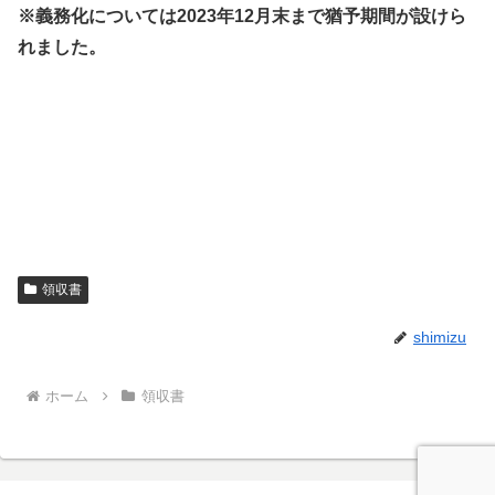
※義務化については2023年12月末まで猶予期間が設けら
れました。
領収書
shimizu
ホーム
領収書