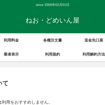
since 2000年02月01日
ねお・どめいん屋
利用料金
各種注文書
送金先口座
業者表示
利用規約
利用解約方法
いて
しては利用をおすすめしません。