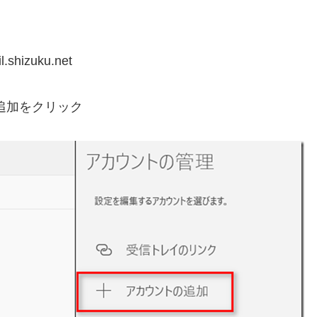
zuku.net
追加をクリック