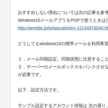
おすすめしない理由については次の記事を参
Windows10メールアプリをPOPで使うと
http://ameblo.jp/pctascal/entry-12134373040.h
どうしてもwindows10の標準メールを利用希
１．メール同期設定、同期状態に注意するこ
２．サーバーのメールボックスをパンクさせ
が必要です。
以下、設定方法です。
サンプル設定するアカウント情報は 次の通り