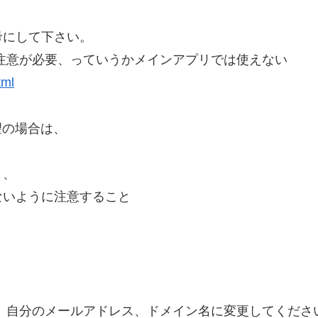
考にして下さい。
きは注意が必要、っていうかメインアプリでは使えない
tml
望の場合は、
と、
ないように注意すること
、自分のメールアドレス、ドメイン名に変更してくださ