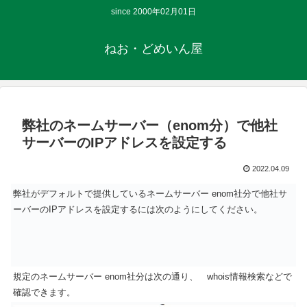
since 2000年02月01日
ねお・どめいん屋
弊社のネームサーバー（enom分）で他社
サーバーのIPアドレスを設定する
2022.04.09
弊社がデフォルトで提供しているネームサーバー enom社分で他社サ
ーバーのIPアドレスを設定するには次のようにしてください。
規定のネームサーバー enom社分は次の通り、 whois情報検索などで
確認できます。