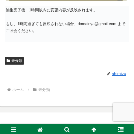
編集完了後、1時間以内に変更内容が反映されます。
もし、1時間過ぎても反映されない場合、domainya@gmail.com まで
ご照会ください。
未分類
shimizu
ホーム
未分類
© 2021 ねお・どめいん屋.